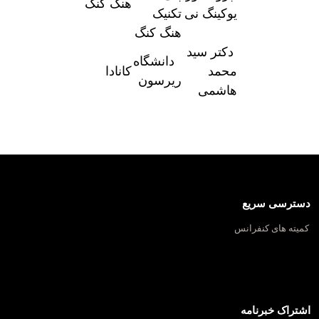
هنگ کنگ
یوکینگ نی
تکنیک
هنگ کنگ
دکتر سید
دانشگاه
محمد
کانادا
ریرسون
هاشمی
دسترسی سریع
کمیته های کنفرانس
اشتراک خبرنامه