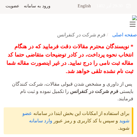
English
ورود به سامانه
عضویت
29-30 آذر 1402
صفحه اصلی
فرم شرکت در کنفرانس
* نویسندگان محترم مقالات دقت فرمایید که در هنگام
انتخاب نحوه پرداخت، در کادر توضیحات متقاضی حتما کد
مقاله ثبت نامی را درج نمایید. در غیر اینصورت مقاله شما
ثبت نام نشده تلقی خواهد شد.
پس از داوری و مشخص شدن قبولی مقالات، شرکت کنندگان
بایستی
فرم شرکت در کنفرانس
را تکمیل نموده و ثبت نام
فرمایند.
برای استفاده از امکانات این بخش ابتدا در سامانه
عضو
شوید
و سپس با کد کاربری و رمز عبور
وارد سامانه
شوید.